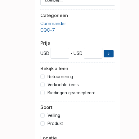
Categorieën
Commander
CQC-7
Prijs
USD
- USD
Bekijk alleen
Retournering
Verkochte items
Biedingen geaccepteerd
Soort
Veiling
Produkt
Locatie