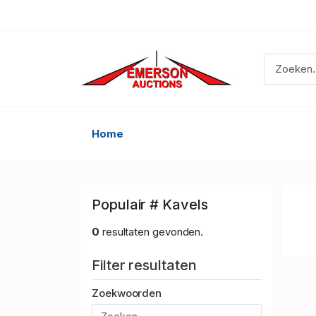
Home
Populair # Kavels
0
resultaten gevonden.
Filter resultaten
Zoekwoorden