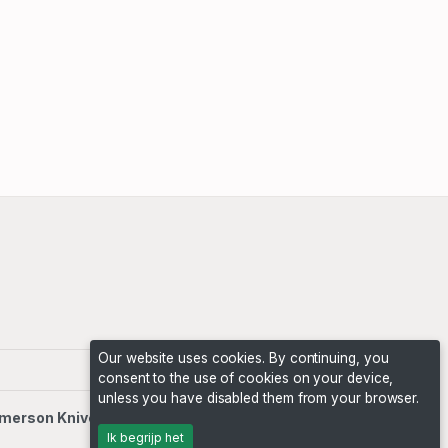
Our website uses cookies. By continuing, you
consent to the use of cookies on your device,
unless you have disabled them from your browser.
merson Knives Auctions
. All rights reserved.
Ik begrijp het