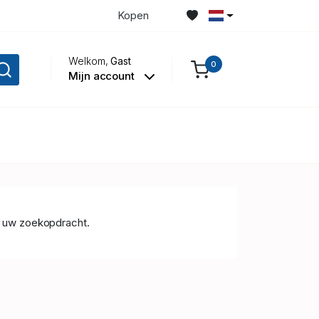
Kopen
Welkom,
Gast
0
Mijn account
 uw zoekopdracht.