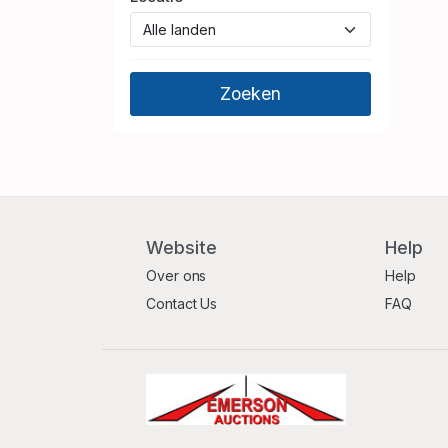
Website
Help
Over ons
Help
Contact Us
FAQ