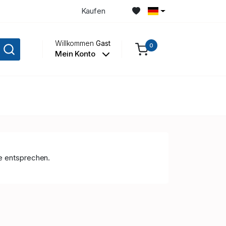
Kaufen
Willkommen
Gast
0
Mein Konto
ge entsprechen.