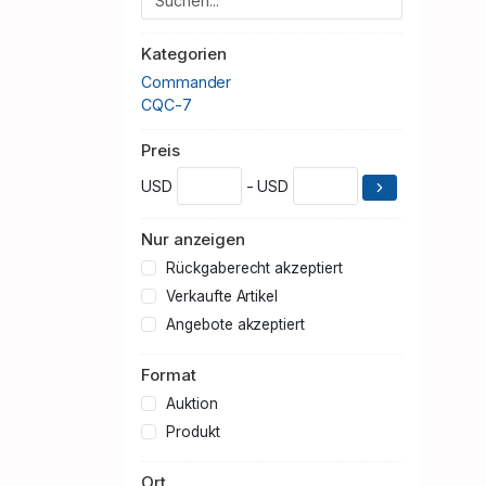
Kategorien
Commander
CQC-7
Preis
USD
- USD
Nur anzeigen
Rückgaberecht akzeptiert
Verkaufte Artikel
Angebote akzeptiert
Format
Auktion
Produkt
Ort