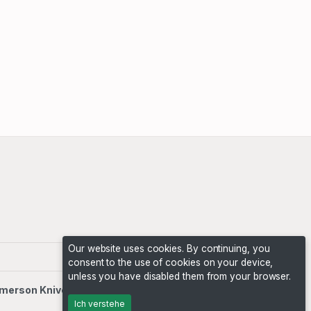
Our website uses cookies. By continuing, you
consent to the use of cookies on your device,
unless you have disabled them from your browser.
merson Knives Auctions
. All rights reserved.
Ich verstehe