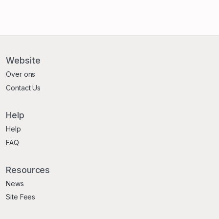
Website
Over ons
Contact Us
Help
Help
FAQ
Resources
News
Site Fees