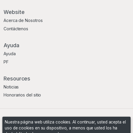
Website
Acerca de Nosotros
Contáctenos
Ayuda
Ayuda
PF
Resources
Noticias
Honorarios del sitio
Términos Y Condiciones
Política De Privacidad
Nuestra página web utiliza cookies. Al continuar, usted acepta el
uso de cookies en su dispositivo, a menos que usted los ha