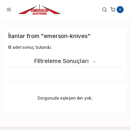
0
İlanlar from "emerson-knives"
0
adet sonuç bulundu.
Filtreleme Sonuçları
Sorgunuzla eşleşen ilan yok.