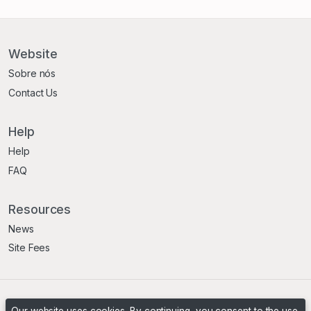
Website
Sobre nós
Contact Us
Help
Help
FAQ
Resources
News
Site Fees
Terms & Conditions
Privacy Policy