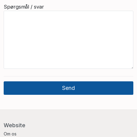
Spørgsmål / svar
Website
Om os