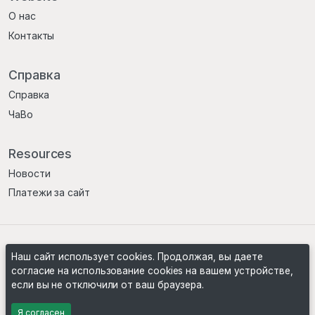
О нас
Контакты
Справка
Справка
ЧаВо
Resources
Новости
Платежи за сайт
Условия
Политика конфиденциальности
Наш сайт использует cookies. Продолжая, вы даете
согласие на использование cookies на вашем устройстве,
если вы не отключили от ваш браузера.
©2024
Emerson Knives Auctions
. All rights reserved.
Я согласен